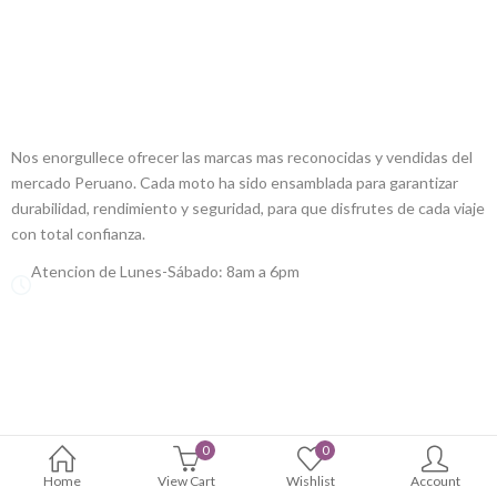
ALLCREW MOTOS
Nos enorgullece ofrecer las marcas mas reconocidas y vendidas del
mercado Peruano. Cada moto ha sido ensamblada para garantizar
durabilidad, rendimiento y seguridad, para que disfrutes de cada viaje
con total confianza.
Atencion de Lunes-Sábado: 8am a 6pm
0
0
Home
View Cart
Wishlist
Account