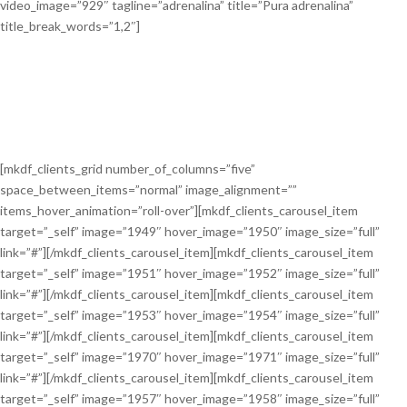
video_image=”929″ tagline=”adrenalina” title=”Pura adrenalina”
title_break_words=”1,2″]
[mkdf_clients_grid number_of_columns=”five”
space_between_items=”normal” image_alignment=””
items_hover_animation=”roll-over”][mkdf_clients_carousel_item
target=”_self” image=”1949″ hover_image=”1950″ image_size=”full”
link=”#”][/mkdf_clients_carousel_item][mkdf_clients_carousel_item
target=”_self” image=”1951″ hover_image=”1952″ image_size=”full”
link=”#”][/mkdf_clients_carousel_item][mkdf_clients_carousel_item
target=”_self” image=”1953″ hover_image=”1954″ image_size=”full”
link=”#”][/mkdf_clients_carousel_item][mkdf_clients_carousel_item
target=”_self” image=”1970″ hover_image=”1971″ image_size=”full”
link=”#”][/mkdf_clients_carousel_item][mkdf_clients_carousel_item
target=”_self” image=”1957″ hover_image=”1958″ image_size=”full”