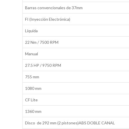
Barras convencionales de 37mm
FI (Inyección Electrónica)
Líquida
22 Nm / 7500 RPM
Manual
27.5 HP / 9750 RPM
755 mm
1080 mm
CF Lite
1360 mm
Disco de 292 mm (2 pistones)ABS DOBLE CANAL