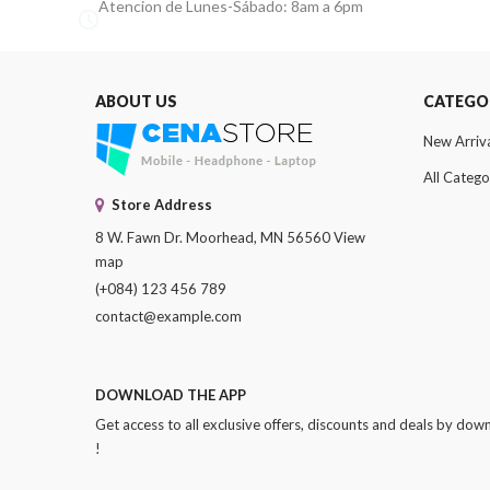
Atencion de Lunes-Sábado: 8am a 6pm
ABOUT US
CATEGO
New Arriv
All Catego
Store Address
8 W. Fawn Dr. Moorhead, MN 56560
View
map
(+084) 123 456 789
contact@example.com
DOWNLOAD THE APP
Get access to all exclusive offers, discounts and deals by do
!