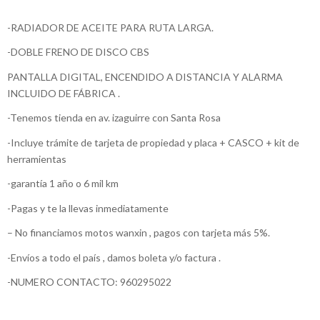
-RADIADOR DE ACEITE PARA RUTA LARGA.
-DOBLE FRENO DE DISCO CBS
PANTALLA DIGITAL, ENCENDIDO A DISTANCIA Y ALARMA
INCLUIDO DE FÁBRICA .
-Tenemos tienda en av. izaguirre con Santa Rosa
-Incluye trámite de tarjeta de propiedad y placa + CASCO + kit de
herramientas
-garantía 1 año o 6 mil km
-Pagas y te la llevas inmediatamente
– No financiamos motos wanxin , pagos con tarjeta más 5%.
-Envíos a todo el país , damos boleta y/o factura .
-NUMERO CONTACTO: 960295022