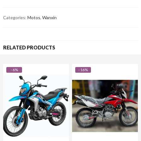
Categories:
Motos
,
Wanxin
RELATED PRODUCTS
- 6%
- 16%