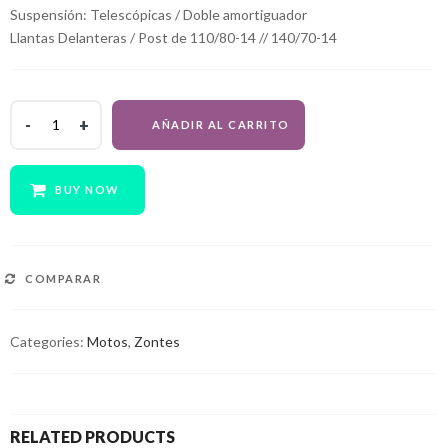
Suspensión: Telescópicas / Doble amortiguador
Llantas Delanteras / Post de 110/80-14 // 140/70-14
ZONTES
AÑADIR AL CARRITO
310M
quantity
BUY NOW
COMPARAR
Categories:
Motos
,
Zontes
RELATED PRODUCTS