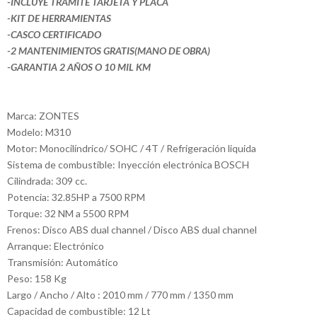
-INCLUYE TRAMITE TARJETA Y PLACA
-KIT DE HERRAMIENTAS
-CASCO CERTIFICADO
-2 MANTENIMIENTOS GRATIS(MANO DE OBRA)
-GARANTIA 2 AÑOS O 10 MIL KM
Marca: ZONTES
Modelo: M310
Motor: Monocilíndrico/ SOHC / 4T / Refrigeración liquida
Sistema de combustible: Inyección electrónica BOSCH
Cilindrada: 309 cc.
Potencia: 32.85HP a 7500 RPM
Torque: 32 NM a 5500 RPM
Frenos: Disco ABS dual channel / Disco ABS dual channel
Arranque: Electrónico
Transmisión: Automático
Peso: 158 Kg
Largo / Ancho / Alto : 2010 mm / 770 mm / 1350 mm
Capacidad de combustible: 12 Lt