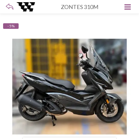
ZONTES 310M
- 5%