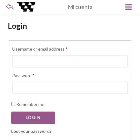
Mi cuenta
Login
Required
Username or email address
*
Required
Password
*
Remember me
Lost your password?