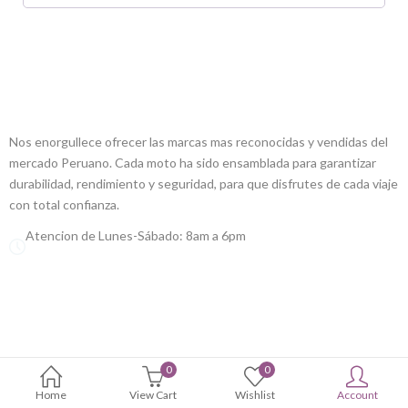
ALLCREW MOTOS
Nos enorgullece ofrecer las marcas mas reconocidas y vendidas del
mercado Peruano. Cada moto ha sido ensamblada para garantizar
durabilidad, rendimiento y seguridad, para que disfrutes de cada viaje
con total confianza.
Atencion de Lunes-Sábado: 8am a 6pm
0
0
Home
View Cart
Wishlist
Account