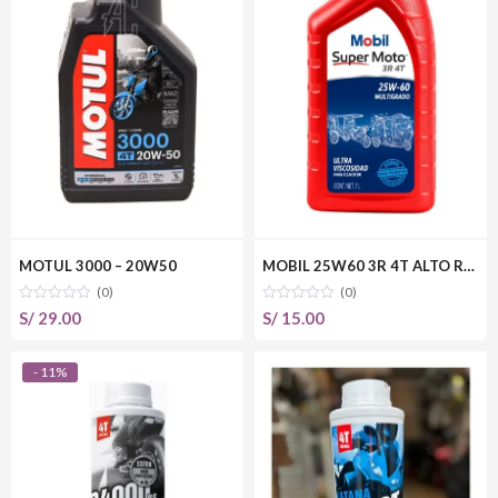
MOTUL 3000 – 20W50
MOBIL 25W60 3R 4T ALTO RENDIMIENTO
(0)
(0)
S/
29.00
S/
15.00
- 11%