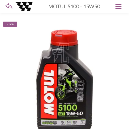
MOTUL 5100 – 15W50
- 8%