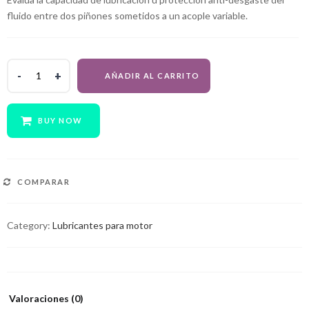
fluido entre dos piñones sometidos a un acople variable.
MOTUL
AÑADIR AL CARRITO
5100
-
15W50
BUY NOW
quantity
COMPARAR
Category:
Lubricantes para motor
Valoraciones (0)