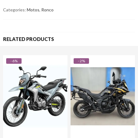
Categories:
Motos
,
Ronco
RELATED PRODUCTS
- 6%
- 2%