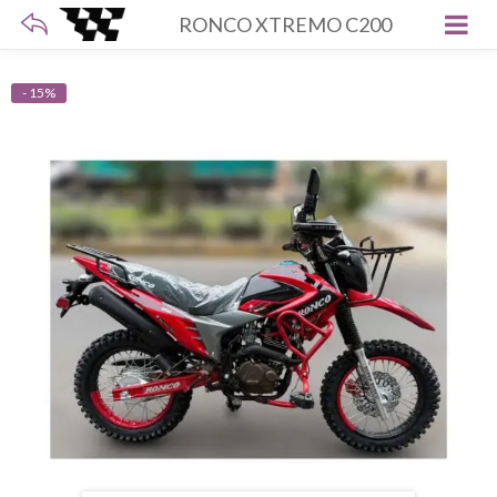
RONCO XTREMO C200
- 15%