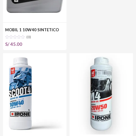
MOBIL 1 10W40 SINTETICO
(0)
S/
45.00