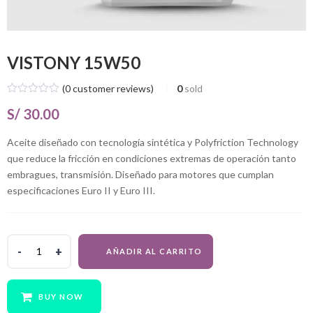
VISTONY 15W50
(
0
customer reviews)
0
sold
S/
30.00
Aceite diseñado con tecnología sintética y Polyfriction Technology
que reduce la fricción en condiciones extremas de operación tanto
embragues, transmisión. Diseñado para motores que cumplan
especificaciones Euro II y Euro III.
VISTONY
AÑADIR AL CARRITO
15W50
quantity
BUY NOW